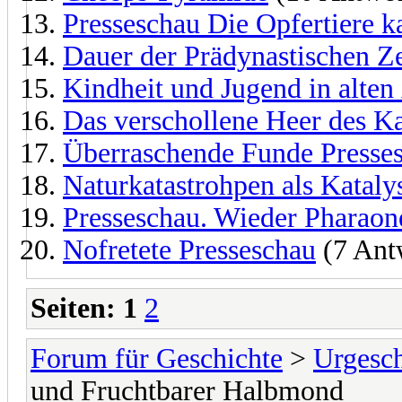
Presseschau Die Opfertiere 
Dauer der Prädynastischen Ze
Kindheit und Jugend in alten
Das verschollene Heer des K
Überraschende Funde Presse
Naturkatastrohpen als Kataly
Presseschau. Wieder Pharaon
Nofretete Presseschau
(7 Ant
Seiten:
1
2
Forum für Geschichte
>
Urgesch
und Fruchtbarer Halbmond