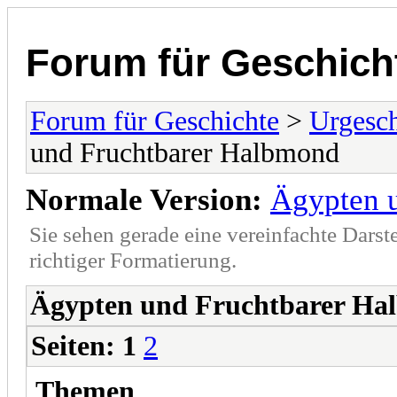
Forum für Geschich
Forum für Geschichte
>
Urgesch
und Fruchtbarer Halbmond
Normale Version:
Ägypten 
Sie sehen gerade eine vereinfachte Darst
richtiger Formatierung.
Ägypten und Fruchtbarer H
Seiten:
1
2
Themen