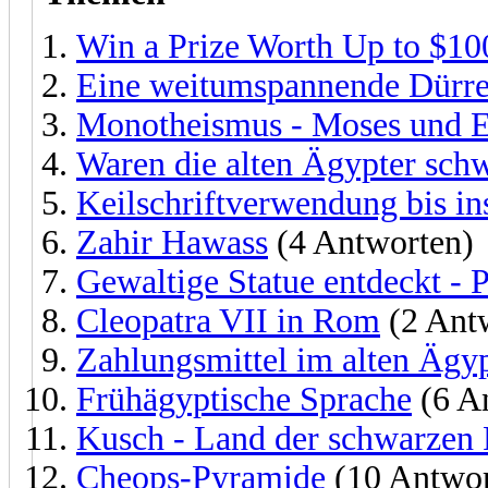
Win a Prize Worth Up to $10
Eine weitumspannende Dürre 
Monotheismus - Moses und 
Waren die alten Ägypter sch
Keilschriftverwendung bis ins
Zahir Hawass
(4 Antworten)
Gewaltige Statue entdeckt - 
Cleopatra VII in Rom
(2 Ant
Zahlungsmittel im alten Ägy
Frühägyptische Sprache
(6 A
Kusch - Land der schwarzen
Cheops-Pyramide
(10 Antwor