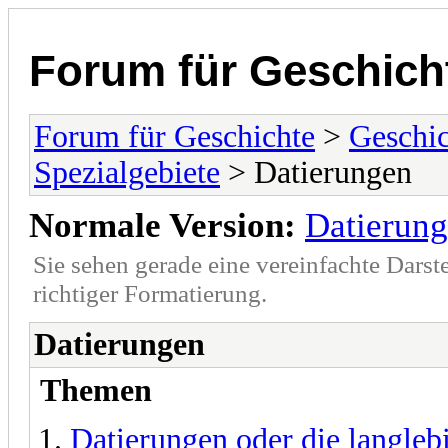
Forum für Geschich
Forum für Geschichte
>
Geschic
Spezialgebiete
> Datierungen
Normale Version:
Datierun
Sie sehen gerade eine vereinfachte Darst
richtiger Formatierung.
Datierungen
Themen
Datierungen oder die langleb