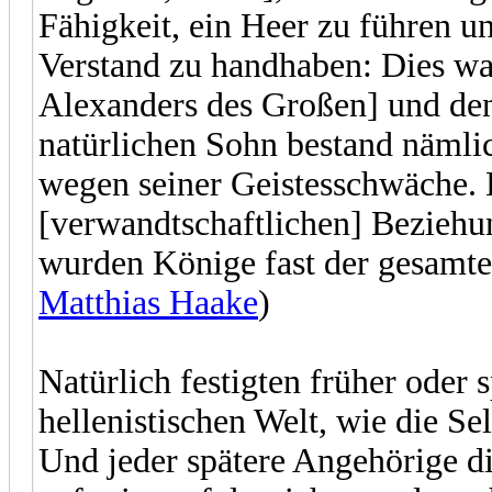
Fähigkeit, ein Heer zu führen u
Verstand zu handhaben: Dies war
Alexanders des Großen] und de
natürlichen Sohn bestand nämli
wegen seiner Geistesschwäche. D
[verwandtschaftlichen] Beziehu
wurden Könige fast der gesamte
Matthias Haake
)
Natürlich festigten früher oder 
hellenistischen Welt, wie die Se
Und jeder spätere Angehörige di