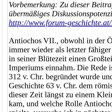
Vorbemerkung: Zu dieser Beitra
übermäßiges Diskussionspotenzial
http://www.forum-geschichte.at
Antiochos VII., obwohl in der Ö
immer wieder als letzter fähige
in seiner Blütezeit einen Großt
Imperiums einnahm. Die Rede is
312 v. Chr. begründet wurde und
Geschichte 63 v. Chr. dem römi
dieser Zeit längst zu einem Kle
kam, und welche Rolle Antiochos