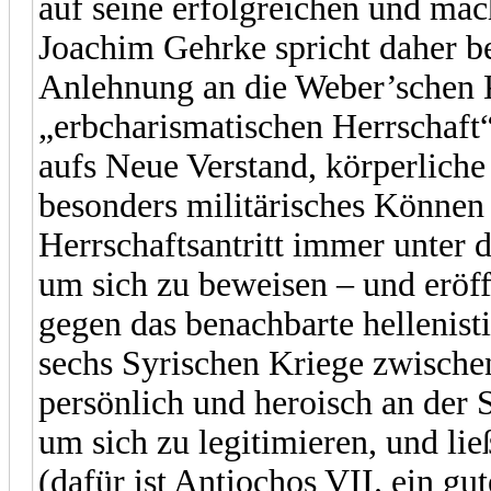
auf seine erfolgreichen und mac
Joachim Gehrke spricht daher b
Anlehnung an die Weber’schen K
„erbcharismatischen Herrschaft
aufs Neue Verstand, körperliche
besonders militärisches Können 
Herrschaftsantritt immer unter 
um sich zu beweisen – und eröff
gegen das benachbarte hellenist
sechs Syrischen Kriege zwische
persönlich und heroisch an der S
um sich zu legitimieren, und lie
(dafür ist Antiochos VII. ein gut