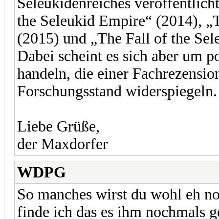
Seleukidenreiches veröffentlich
the Seleukid Empire“ (2014), „
(2015) und „The Fall of the Se
Dabei scheint es sich aber um p
handeln, die einer Fachrezensio
Forschungsstand widerspiegeln.
Liebe Grüße,
der Maxdorfer
WDPG
So manches wirst du wohl eh no
finde ich das es ihm nochmals ge