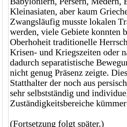
Babyloniern, Persern, Medern, B
Kleinasiaten, aber kaum Grie
Zwangsläufig musste lokalen Tr
werden, viele Gebiete konnten 
Oberhoheit traditionelle Herrsc
Krisen- und Kriegszeiten oder
dadurch separatistische Bewegu
nicht genug Präsenz zeigte. Die
Statthalter der noch aus persisc
sehr selbstständig und individue
Zuständigkeitsbereiche kümmer
(Fortsetzung folgt später.)