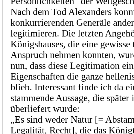
Persönlichkeiten“ der Weltgeschi
Nach dem Tod Alexanders konnt
konkurrierenden Generäle anders
legitimieren. Die letzten Ange
Königshauses, die eine gewisse t
Anspruch nehmen konnten, wurden
nun, dass diese Legitimation ei
Eigenschaften die ganze hellenis
blieb. Interessant finde ich da e
stammende Aussage, die später 
überliefert wurde:
„Es sind weder Natur [= Absta
Legalität, Recht], die das Kön