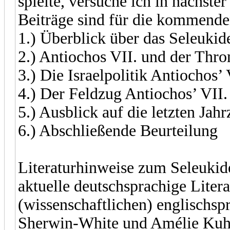
spielte, versuche ich in nächste
Beiträge sind für die kommend
1.) Überblick über das Seleukid
2.) Antiochos VII. und der Thro
3.) Die Israelpolitik Antiochos’
4.) Der Feldzug Antiochos’ VII.
5.) Ausblick auf die letzten Jah
6.) Abschließende Beurteilung
Literaturhinweise zum Seleukide
aktuelle deutschsprachige Lite
(wissenschaftlichen) englischsp
Sherwin-White und Amélie Kuh