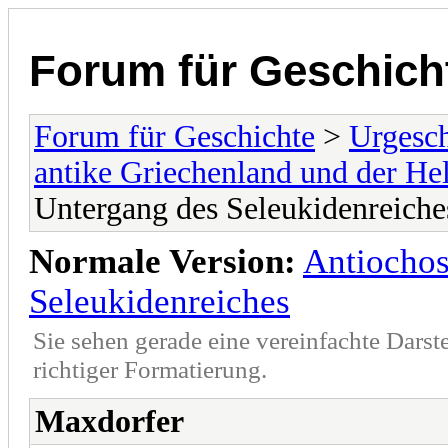
Forum für Geschich
Forum für Geschichte
>
Urgesch
antike Griechenland und der He
Untergang des Seleukidenreiche
Normale Version:
Antiochos
Seleukidenreiches
Sie sehen gerade eine vereinfachte Darst
richtiger Formatierung.
Maxdorfer