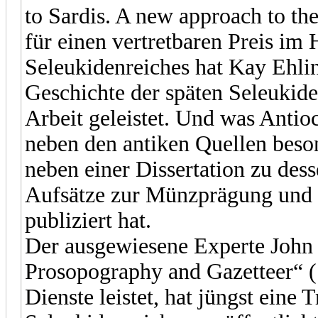
to Sardis. A new approach to th
für einen vertretbaren Preis im 
Seleukidenreiches hat Kay Ehli
Geschichte der späten Seleukide
Arbeit geleistet. Und was Antio
neben den antiken Quellen beson
neben einer Dissertation zu des
Aufsätze zur Münzprägung und Is
publiziert hat.
Der ausgewiesene Experte John 
Prosopography and Gazetteer“ (
Dienste leistet, hat jüngst eine 