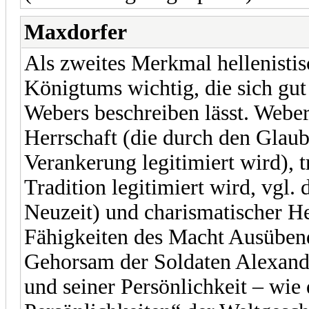
Maxdorfer
Als zweites Merkmal hellenistisc
Königtums wichtig, die sich gu
Webers beschreiben lässt. Weber
Herrschaft (die durch den Glaube
Verankerung legitimiert wird), t
Tradition legitimiert wird, vgl.
Neuzeit) und charismatischer He
Fähigkeiten des Macht Ausübende
Gehorsam der Soldaten Alexande
und seiner Persönlichkeit – wie 