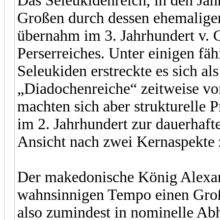
Das Seleukidenreich, in den Ja
Großen durch dessen ehemalige
übernahm im 3. Jahrhundert v. Ch
Perserreiches. Unter einigen fä
Seleukiden erstreckte es sich als
„Diadochenreiche“ zeitweise vo
machten sich aber strukturelle 
im 2. Jahrhundert zur dauerhaft
Ansicht nach zwei Kernaspekte
Der makedonische König Alexan
wahnsinnigen Tempo einen Großt
also zumindest in nominelle Ab