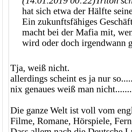
(14.01.2019 00:22)
Triton sc
hat sich etwa der Hälfte sein
Ein zukunftsfähiges Geschäft
macht bei der Mafia mit, we
wird oder doch irgendwann 
Tja, weiß nicht.
allerdings scheint es ja nur so....
nix genaues weiß man nicht.........
Die ganze Welt ist voll vom eng
Filme, Romane, Hörspiele, Fern
Dass allem nach die Deutsche L