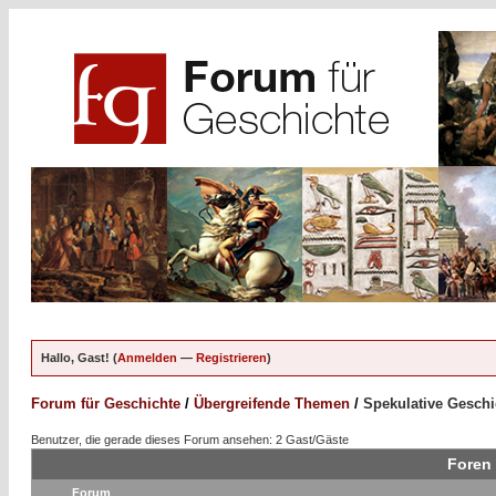
Hallo, Gast! (
Anmelden
—
Registrieren
)
Forum für Geschichte
/
Übergreifende Themen
/
Spekulative Geschi
Benutzer, die gerade dieses Forum ansehen: 2 Gast/Gäste
Foren 
Forum