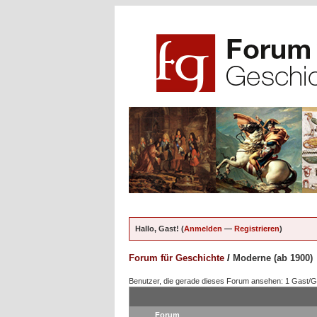
Hallo, Gast! (
Anmelden
—
Registrieren
)
Forum für Geschichte
/
Moderne (ab 1900)
Benutzer, die gerade dieses Forum ansehen: 1 Gast/
Forum