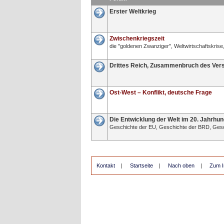
Erster Weltkrieg
Zwischenkriegszeit
die "goldenen Zwanziger", Weltwirtschaftskris
Drittes Reich, Zusammenbruch des Versa
Ost-West – Konflikt, deutsche Frage
Die Entwicklung der Welt im 20. Jahrhun
Geschichte der EU, Geschichte der BRD, Geschi
Kontakt
|
Startseite
|
Nach oben
|
Zum I