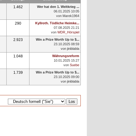
1.462
Wer hat den 1. Weltkrieg ...
06.01.2025 10:05
von
Marek1964
290
Kyllroth. Tödliche Heimke...
07.08.2025 21:21
von
WDR_Hörspiel
2.923
Win a Prize Worth Up to $...
23.10.2025 08:59
von
jiniblabla
1.048
Währungsreform
10.01.2025 15:27
von
Suebe
1.739
Win a Prize Worth Up to $...
23.10.2025 09:00
von
jiniblabla