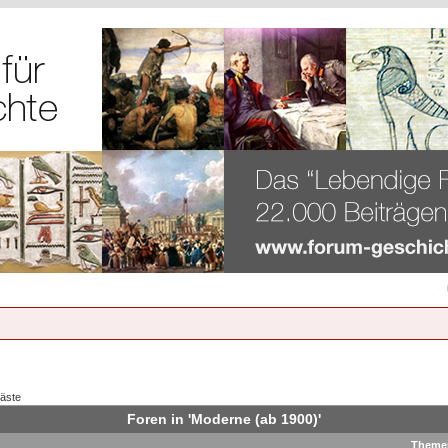
Gäste
Foren in 'Moderne (ab 1900)'
Theme