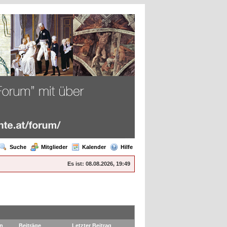
Suche
Mitglieder
Kalender
Hilfe
Es ist:
08.08.2026, 19:49
n
Beiträge
Letzter Beitrag