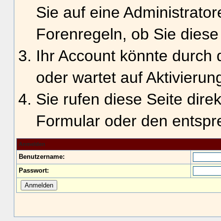
Sie auf eine Administrato
Forenregeln, ob Sie diese
Ihr Account könnte durch 
oder wartet auf Aktivierun
Sie rufen diese Seite dire
Formular oder den entspr
Anmelden
Benutzername:
Passwort: