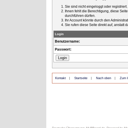
Sie sind nicht eingeloggt oder registrier
Ihnen fehlt die Berechtigung, diese Seit
durchführen dürfen.
Ihr Account könnte durch den Administrato
Sie rufen diese Seite direkt auf, ansta
Login
Benutzername:
Passwort:
Kontakt
|
Startseite
|
Nach oben
|
Zum I