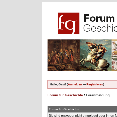
Hallo, Gast! (
Anmelden
—
Registrieren
)
Forum für Geschichte
/
Forenmeldung
Forum für Geschichte
Sie sind entweder nicht eingeloggt oder Ihnen f