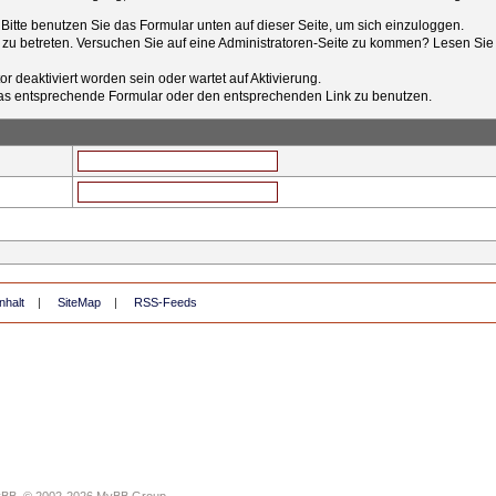
t. Bitte benutzen Sie das Formular unten auf dieser Seite, um sich einzuloggen.
e zu betreten. Versuchen Sie auf eine Administratoren-Seite zu kommen? Lesen Sie 
r deaktiviert worden sein oder wartet auf Aktivierung.
tt das entsprechende Formular oder den entsprechenden Link zu benutzen.
nhalt
|
SiteMap
|
RSS-Feeds