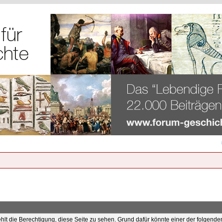
ehlt die Berechtigung, diese Seite zu sehen. Grund dafür könnte einer der folgende