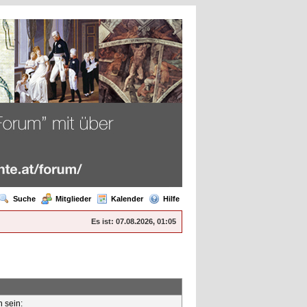
Suche
Mitglieder
Kalender
Hilfe
Es ist:
07.08.2026, 01:05
n sein: