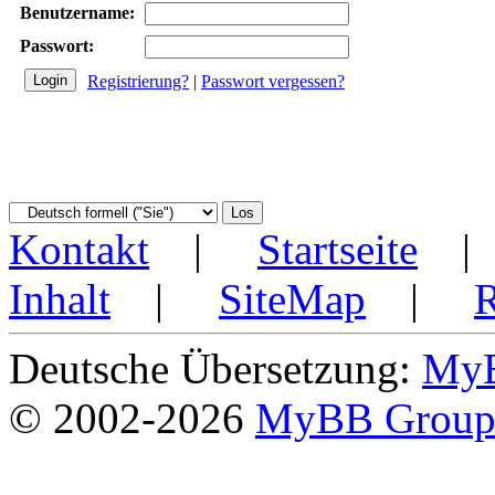
Benutzername:
Passwort:
Registrierung?
|
Passwort vergessen?
Kontakt
|
Startseite
Inhalt
|
SiteMap
|
Deutsche Übersetzung:
MyB
© 2002-2026
MyBB Grou