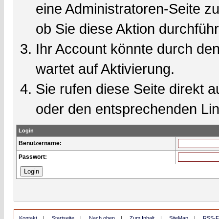
eine Administratoren-Seite 
ob Sie diese Aktion durchfüh
Ihr Account könnte durch den
wartet auf Aktivierung.
Sie rufen diese Seite direkt 
oder den entsprechenden Lin
Login
Benutzername:
Passwort:
Kontakt
|
Startseite
|
Nach oben
|
Zum Inhalt
|
SiteMap
|
RSS-F