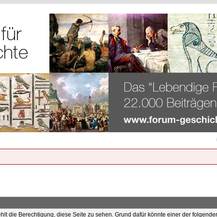
ehlt die Berechtigung, diese Seite zu sehen. Grund dafür könnte einer der folgende