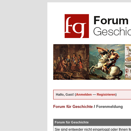
Hallo, Gast! (
Anmelden
—
Registrieren
)
Forum für Geschichte
/
Forenmeldung
Forum für Geschichte
Sie sind entweder nicht eingeloggt oder Ihnen f