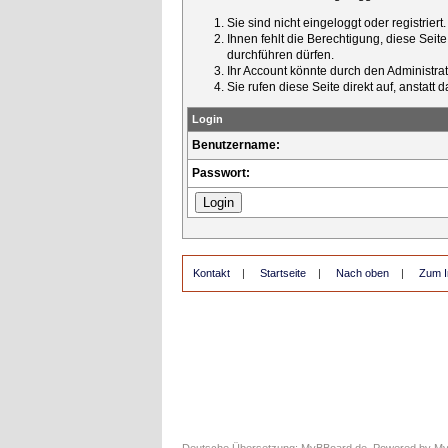
Sie sind nicht eingeloggt oder registrier
Ihnen fehlt die Berechtigung, diese Seit
durchführen dürfen.
Ihr Account könnte durch den Administrato
Sie rufen diese Seite direkt auf, ansta
Login
Benutzername:
Passwort:
Kontakt
|
Startseite
|
Nach oben
|
Zum I