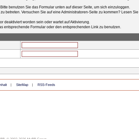
t. Bitte benutzen Sie das Formular unten auf dieser Seite, um sich einzuloggen.
e zu betreten. Versuchen Sie auf eine Administratoren-Seite zu kommen? Lesen Sie 
r deaktiviert worden sein oder wartet auf Aktivierung.
tt das entsprechende Formular oder den entsprechenden Link zu benutzen.
nhalt
|
SiteMap
|
RSS-Feeds