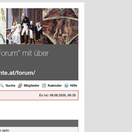
Suche
Mitglieder
Kalender
Hilfe
Es ist:
08.08.2026, 06:35
n sein: