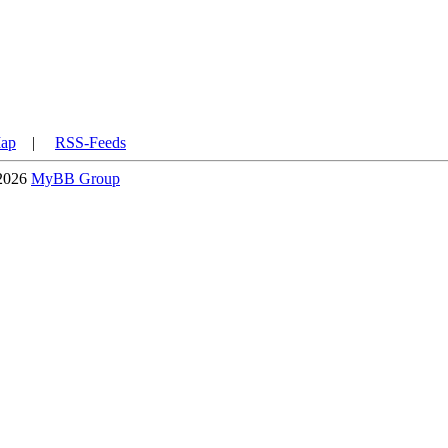
Map
|
RSS-Feeds
-2026
MyBB Group