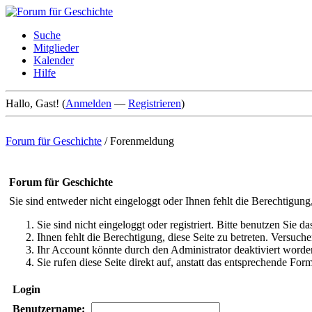
Suche
Mitglieder
Kalender
Hilfe
Hallo, Gast! (
Anmelden
—
Registrieren
)
Forum für Geschichte
/
Forenmeldung
Forum für Geschichte
Sie sind entweder nicht eingeloggt oder Ihnen fehlt die Berechtigung
Sie sind nicht eingeloggt oder registriert. Bitte benutzen Sie 
Ihnen fehlt die Berechtigung, diese Seite zu betreten. Versuc
Ihr Account könnte durch den Administrator deaktiviert worden
Sie rufen diese Seite direkt auf, anstatt das entsprechende Fo
Login
Benutzername: