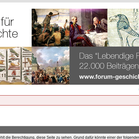
ehlt die Berechtigung, diese Seite zu sehen. Grund dafür könnte einer der folgende