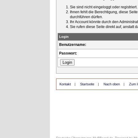
Sie sind nicht eingeloggt oder registrier
Ihnen fehlt die Berechtigung, diese Seit
durchführen dürfen.
Ihr Account könnte durch den Administrato
Sie rufen diese Seite direkt auf, ansta
Login
Benutzername:
Passwort:
Kontakt
|
Startseite
|
Nach oben
|
Zum I