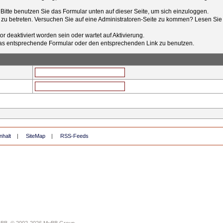
t. Bitte benutzen Sie das Formular unten auf dieser Seite, um sich einzuloggen.
e zu betreten. Versuchen Sie auf eine Administratoren-Seite zu kommen? Lesen Sie 
r deaktiviert worden sein oder wartet auf Aktivierung.
tt das entsprechende Formular oder den entsprechenden Link zu benutzen.
nhalt
|
SiteMap
|
RSS-Feeds