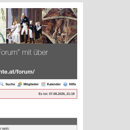
Suche
Mitglieder
Kalender
Hilfe
Es ist:
07.08.2026, 21:18
n sein: