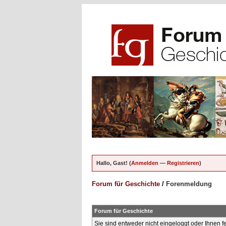
Hallo, Gast! (
Anmelden
—
Registrieren
)
Forum für Geschichte
/
Forenmeldung
Forum für Geschichte
Sie sind entweder nicht eingeloggt oder Ihnen f