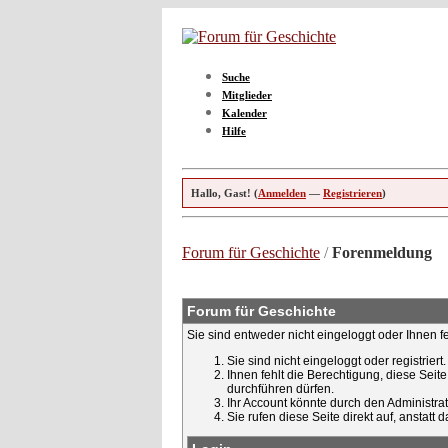
Suche
Mitglieder
Kalender
Hilfe
Hallo, Gast! (
Anmelden
—
Registrieren
)
Forum für Geschichte
/
Forenmeldung
Forum für Geschichte
Sie sind entweder nicht eingeloggt oder Ihnen f
Sie sind nicht eingeloggt oder registrier
Ihnen fehlt die Berechtigung, diese Seit
durchführen dürfen.
Ihr Account könnte durch den Administrato
Sie rufen diese Seite direkt auf, ansta