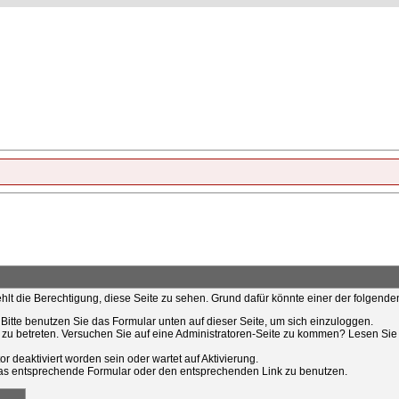
ehlt die Berechtigung, diese Seite zu sehen. Grund dafür könnte einer der folgende
t. Bitte benutzen Sie das Formular unten auf dieser Seite, um sich einzuloggen.
e zu betreten. Versuchen Sie auf eine Administratoren-Seite zu kommen? Lesen Sie 
r deaktiviert worden sein oder wartet auf Aktivierung.
tt das entsprechende Formular oder den entsprechenden Link zu benutzen.