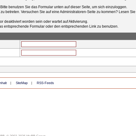
t. Bitte benutzen Sie das Formular unten auf dieser Seite, um sich einzuloggen.
e zu betreten. Versuchen Sie auf eine Administratoren-Seite zu kommen? Lesen Sie 
r deaktiviert worden sein oder wartet auf Aktivierung.
tt das entsprechende Formular oder den entsprechenden Link zu benutzen.
nhalt
|
SiteMap
|
RSS-Feeds