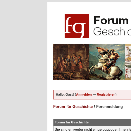
Hallo, Gast! (
Anmelden
—
Registrieren
)
Forum für Geschichte
/
Forenmeldung
Forum für Geschichte
Sie sind entweder nicht eingeloggt oder Ihnen f