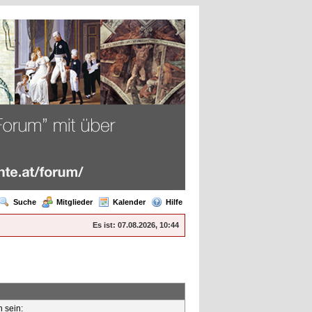
Suche
Mitglieder
Kalender
Hilfe
Es ist:
07.08.2026, 10:44
n sein: