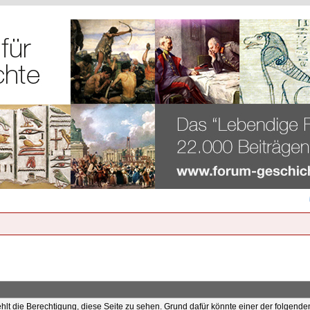
ehlt die Berechtigung, diese Seite zu sehen. Grund dafür könnte einer der folgende