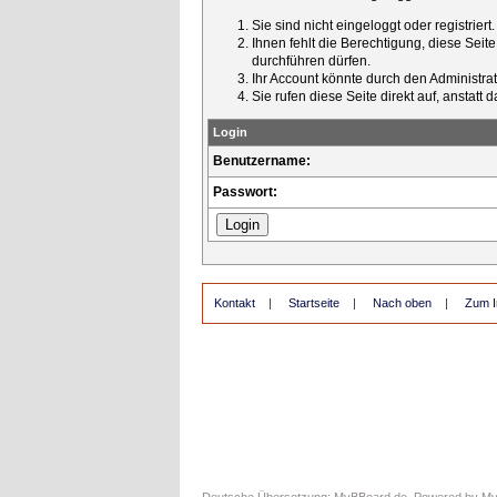
Sie sind nicht eingeloggt oder registrier
Ihnen fehlt die Berechtigung, diese Seit
durchführen dürfen.
Ihr Account könnte durch den Administrato
Sie rufen diese Seite direkt auf, ansta
Login
Benutzername:
Passwort:
Kontakt
|
Startseite
|
Nach oben
|
Zum I