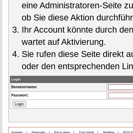
eine Administratoren-Seite 
ob Sie diese Aktion durchfüh
Ihr Account könnte durch den
wartet auf Aktivierung.
Sie rufen diese Seite direkt 
oder den entsprechenden Lin
Login
Benutzername:
Passwort:
Kontakt
|
Startseite
|
Nach oben
|
Zum Inhalt
|
SiteMap
|
RSS-F