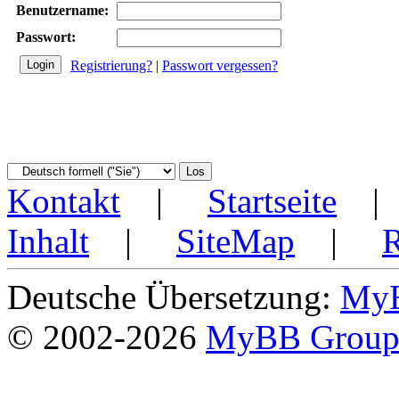
Benutzername:
Passwort:
Registrierung?
|
Passwort vergessen?
Kontakt
|
Startseite
Inhalt
|
SiteMap
|
Deutsche Übersetzung:
MyB
© 2002-2026
MyBB Grou