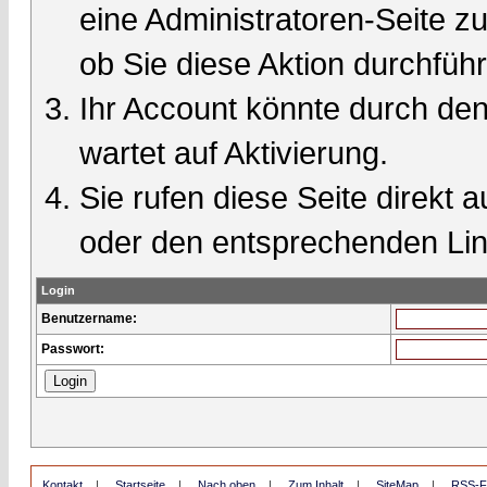
eine Administratoren-Seite 
ob Sie diese Aktion durchfüh
Ihr Account könnte durch den
wartet auf Aktivierung.
Sie rufen diese Seite direkt 
oder den entsprechenden Lin
Login
Benutzername:
Passwort:
Kontakt
|
Startseite
|
Nach oben
|
Zum Inhalt
|
SiteMap
|
RSS-F