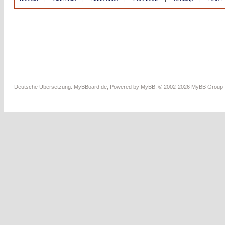
Deutsche Übersetzung:
MyBBoard.de
, Powered by
MyBB
, © 2002-2026
MyBB Group