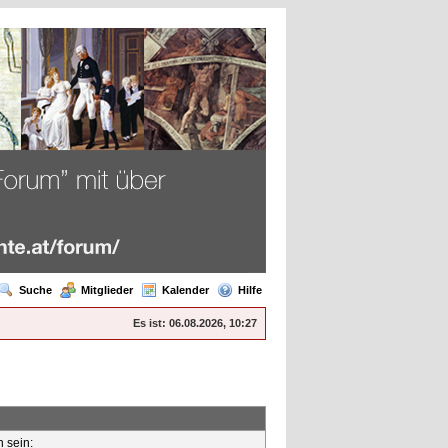
Suche
Mitglieder
Kalender
Hilfe
Es ist:
06.08.2026, 10:27
n sein: