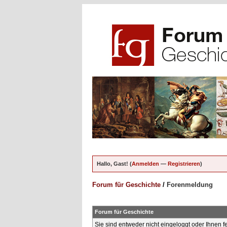
Hallo, Gast! (
Anmelden
—
Registrieren
)
Forum für Geschichte
/
Forenmeldung
Forum für Geschichte
Sie sind entweder nicht eingeloggt oder Ihnen f