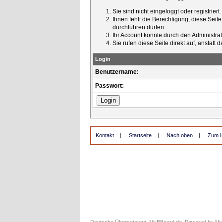
Sie sind nicht eingeloggt oder registrier
Ihnen fehlt die Berechtigung, diese Seit
durchführen dürfen.
Ihr Account könnte durch den Administrato
Sie rufen diese Seite direkt auf, ansta
Login
Benutzername:
Passwort:
Kontakt
|
Startseite
|
Nach oben
|
Zum I