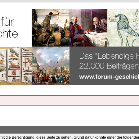
ehlt die Berechtigung, diese Seite zu sehen. Grund dafür könnte einer der folgende