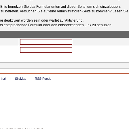
t. Bitte benutzen Sie das Formular unten auf dieser Seite, um sich einzuloggen.
e zu betreten. Versuchen Sie auf eine Administratoren-Seite zu kommen? Lesen Sie 
r deaktiviert worden sein oder wartet auf Aktivierung.
tt das entsprechende Formular oder den entsprechenden Link zu benutzen.
nhalt
|
SiteMap
|
RSS-Feeds