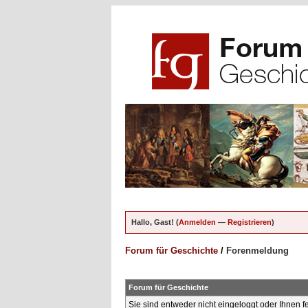
Hallo, Gast! (
Anmelden
—
Registrieren
)
Forum für Geschichte
/
Forenmeldung
Forum für Geschichte
Sie sind entweder nicht eingeloggt oder Ihnen f