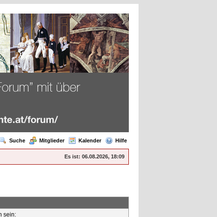
Suche
Mitglieder
Kalender
Hilfe
Es ist:
06.08.2026, 18:09
n sein: