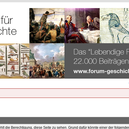
ehlt die Berechtigung, diese Seite zu sehen. Grund dafür könnte einer der folgende