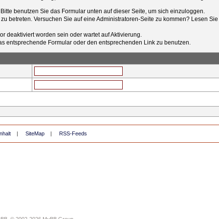
t. Bitte benutzen Sie das Formular unten auf dieser Seite, um sich einzuloggen.
e zu betreten. Versuchen Sie auf eine Administratoren-Seite zu kommen? Lesen Sie 
r deaktiviert worden sein oder wartet auf Aktivierung.
tt das entsprechende Formular oder den entsprechenden Link zu benutzen.
nhalt
|
SiteMap
|
RSS-Feeds