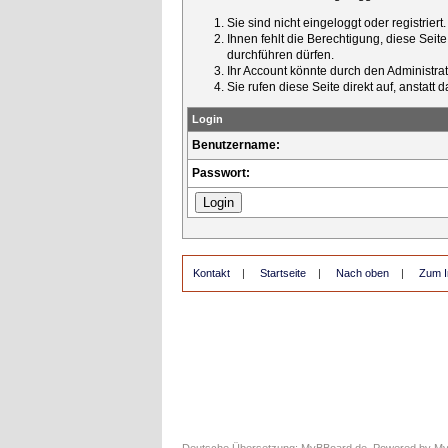
Sie sind nicht eingeloggt oder registrier
Ihnen fehlt die Berechtigung, diese Seit
durchführen dürfen.
Ihr Account könnte durch den Administrato
Sie rufen diese Seite direkt auf, ansta
Login
Benutzername:
Passwort:
Kontakt
|
Startseite
|
Nach oben
|
Zum I