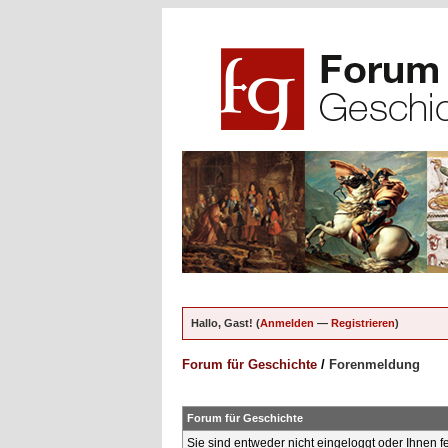
Hallo, Gast! (
Anmelden
—
Registrieren
)
Forum für Geschichte
/
Forenmeldung
Forum für Geschichte
Sie sind entweder nicht eingeloggt oder Ihnen f