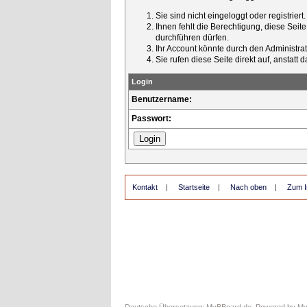
Sie sind nicht eingeloggt oder registrier
Ihnen fehlt die Berechtigung, diese Seit
durchführen dürfen.
Ihr Account könnte durch den Administrato
Sie rufen diese Seite direkt auf, ansta
Login
Benutzername:
Passwort:
Kontakt
|
Startseite
|
Nach oben
|
Zum I