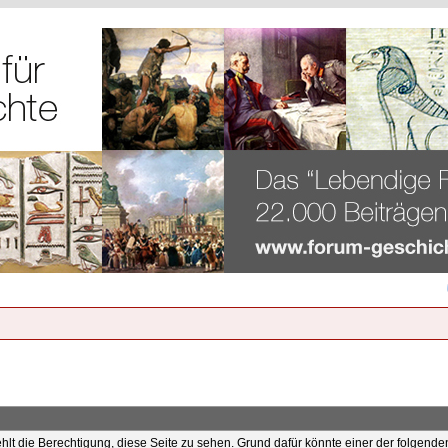
ehlt die Berechtigung, diese Seite zu sehen. Grund dafür könnte einer der folgende