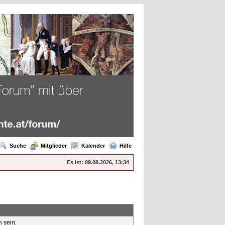
Suche
Mitglieder
Kalender
Hilfe
Es ist:
09.08.2026, 13:34
n sein: