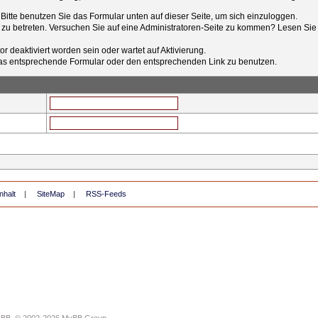
t. Bitte benutzen Sie das Formular unten auf dieser Seite, um sich einzuloggen.
e zu betreten. Versuchen Sie auf eine Administratoren-Seite zu kommen? Lesen Sie 
r deaktiviert worden sein oder wartet auf Aktivierung.
tt das entsprechende Formular oder den entsprechenden Link zu benutzen.
nhalt
|
SiteMap
|
RSS-Feeds