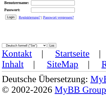
Benutzername:
Passwort:
Registrierung?
|
Passwort vergessen?
Kontakt
|
Startseite
Inhalt
|
SiteMap
|
Deutsche Übersetzung:
MyB
© 2002-2026
MyBB Grou