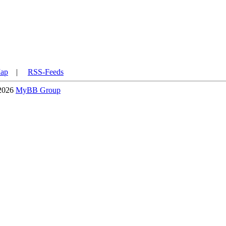
Map
|
RSS-Feeds
-2026
MyBB Group