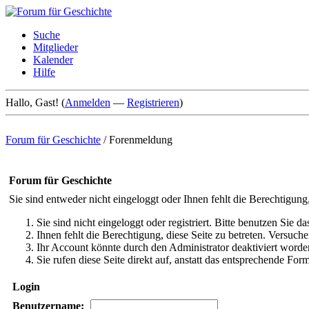
Suche
Mitglieder
Kalender
Hilfe
Hallo, Gast! (
Anmelden
—
Registrieren
)
Forum für Geschichte
/
Forenmeldung
Forum für Geschichte
Sie sind entweder nicht eingeloggt oder Ihnen fehlt die Berechtigung
Sie sind nicht eingeloggt oder registriert. Bitte benutzen Sie 
Ihnen fehlt die Berechtigung, diese Seite zu betreten. Versuc
Ihr Account könnte durch den Administrator deaktiviert worden
Sie rufen diese Seite direkt auf, anstatt das entsprechende Fo
Login
Benutzername: