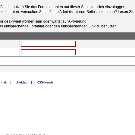
t. Bitte benutzen Sie das Formular unten auf dieser Seite, um sich einzuloggen.
e zu betreten. Versuchen Sie auf eine Administratoren-Seite zu kommen? Lesen Sie 
r deaktiviert worden sein oder wartet auf Aktivierung.
tt das entsprechende Formular oder den entsprechenden Link zu benutzen.
nhalt
|
SiteMap
|
RSS-Feeds