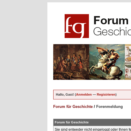
Hallo, Gast! (
Anmelden
—
Registrieren
)
Forum für Geschichte
/
Forenmeldung
Forum für Geschichte
Sie sind entweder nicht eingeloggt oder Ihnen f