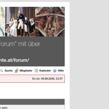
Suche
Mitglieder
Kalender
Hilfe
Es ist:
09.08.2026, 13:37
n sein: