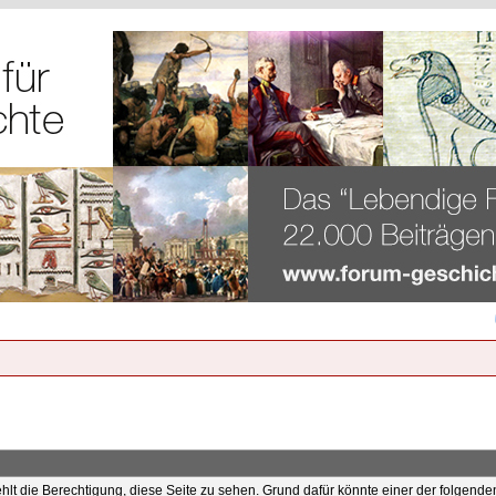
ehlt die Berechtigung, diese Seite zu sehen. Grund dafür könnte einer der folgende