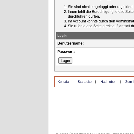
Sie sind nicht eingeloggt oder registrier
Ihnen fehlt die Berechtigung, diese Seit
durchführen dürfen.
Ihr Account könnte durch den Administrato
Sie rufen diese Seite direkt auf, ansta
Login
Benutzername:
Passwort:
Kontakt
|
Startseite
|
Nach oben
|
Zum I