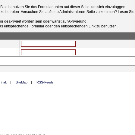
t. Bitte benutzen Sie das Formular unten auf dieser Seite, um sich einzuloggen.
e zu betreten. Versuchen Sie auf eine Administratoren-Seite zu kommen? Lesen Sie 
r deaktiviert worden sein oder wartet auf Aktivierung.
tt das entsprechende Formular oder den entsprechenden Link zu benutzen.
nhalt
|
SiteMap
|
RSS-Feeds