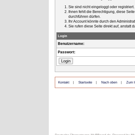
Sie sind nicht eingeloggt oder registrier
Ihnen fehlt die Berechtigung, diese Seit
durchführen dürfen.
Ihr Account könnte durch den Administrato
Sie rufen diese Seite direkt auf, ansta
Login
Benutzername:
Passwort:
Kontakt
|
Startseite
|
Nach oben
|
Zum I