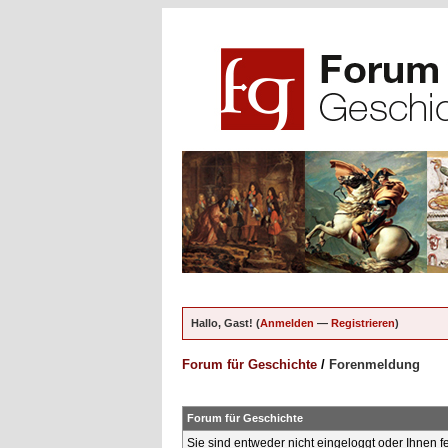
Hallo, Gast! (
Anmelden
—
Registrieren
)
Forum für Geschichte
/
Forenmeldung
Forum für Geschichte
Sie sind entweder nicht eingeloggt oder Ihnen f