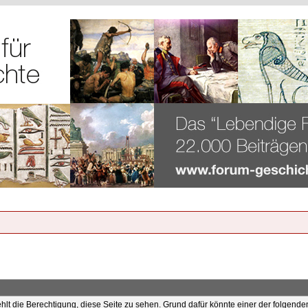
ehlt die Berechtigung, diese Seite zu sehen. Grund dafür könnte einer der folgende