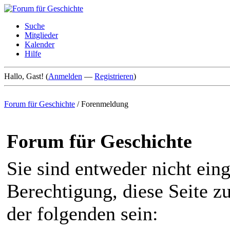
Suche
Mitglieder
Kalender
Hilfe
Hallo, Gast! (
Anmelden
—
Registrieren
)
Forum für Geschichte
/
Forenmeldung
Forum für Geschichte
Sie sind entweder nicht eing
Berechtigung, diese Seite z
der folgenden sein: