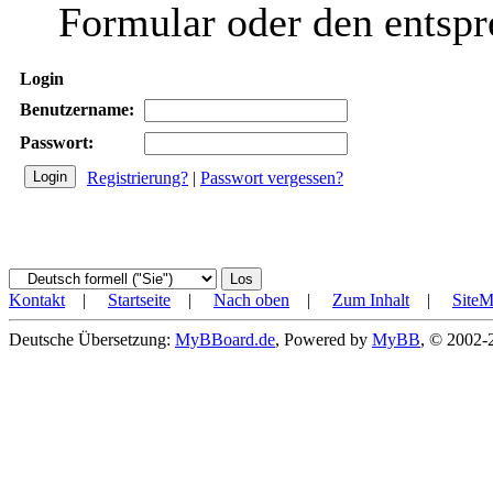
Formular oder den entspr
Login
Benutzername:
Passwort:
Registrierung?
|
Passwort vergessen?
Kontakt
|
Startseite
|
Nach oben
|
Zum Inhalt
|
Site
Deutsche Übersetzung:
MyBBoard.de
, Powered by
MyBB
, © 2002