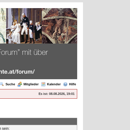
Suche
Mitglieder
Kalender
Hilfe
Es ist:
08.08.2026, 19:01
n sein: