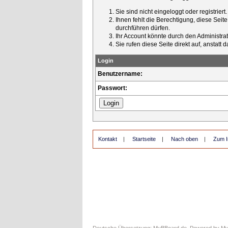
Sie sind nicht eingeloggt oder registrier
Ihnen fehlt die Berechtigung, diese Seit
durchführen dürfen.
Ihr Account könnte durch den Administrato
Sie rufen diese Seite direkt auf, ansta
Login
Benutzername:
Passwort:
Kontakt
|
Startseite
|
Nach oben
|
Zum I