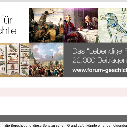
ehlt die Berechtigung, diese Seite zu sehen. Grund dafür könnte einer der folgende