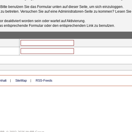
t. Bitte benutzen Sie das Formular unten auf dieser Seite, um sich einzuloggen.
e zu betreten. Versuchen Sie auf eine Administratoren-Seite zu kommen? Lesen Sie 
r deaktiviert worden sein oder wartet auf Aktivierung.
tt das entsprechende Formular oder den entsprechenden Link zu benutzen.
nhalt
|
SiteMap
|
RSS-Feeds