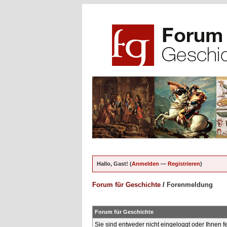
Hallo, Gast! (
Anmelden
—
Registrieren
)
Forum für Geschichte
/
Forenmeldung
Forum für Geschichte
Sie sind entweder nicht eingeloggt oder Ihnen f