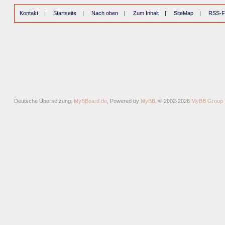
Kontakt
|
Startseite
|
Nach oben
|
Zum Inhalt
|
SiteMap
|
RSS-F
Deutsche Übersetzung:
MyBBoard.de
, Powered by
MyBB
, © 2002-2026
MyBB Group