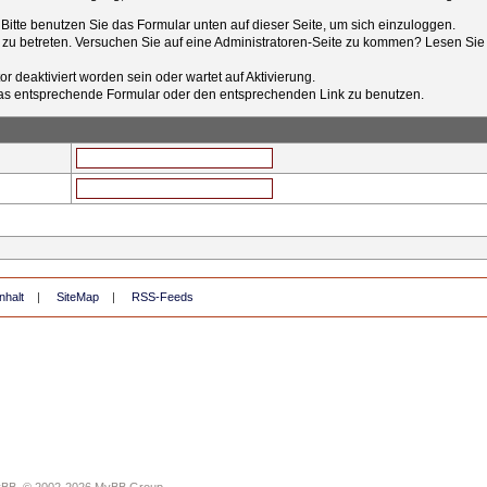
t. Bitte benutzen Sie das Formular unten auf dieser Seite, um sich einzuloggen.
e zu betreten. Versuchen Sie auf eine Administratoren-Seite zu kommen? Lesen Sie 
r deaktiviert worden sein oder wartet auf Aktivierung.
tt das entsprechende Formular oder den entsprechenden Link zu benutzen.
nhalt
|
SiteMap
|
RSS-Feeds