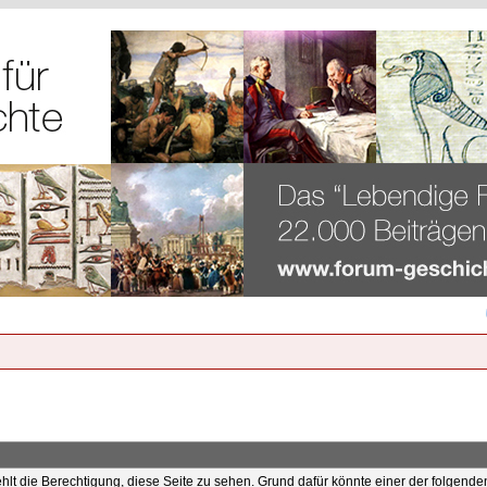
ehlt die Berechtigung, diese Seite zu sehen. Grund dafür könnte einer der folgende