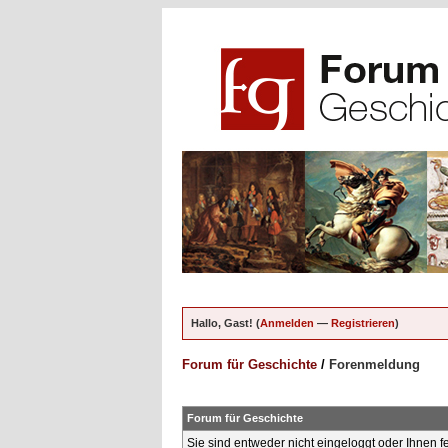
Hallo, Gast! (
Anmelden
—
Registrieren
)
Forum für Geschichte
/
Forenmeldung
Forum für Geschichte
Sie sind entweder nicht eingeloggt oder Ihnen f