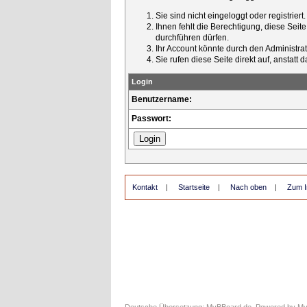
Sie sind nicht eingeloggt oder registrier
Ihnen fehlt die Berechtigung, diese Seit
durchführen dürfen.
Ihr Account könnte durch den Administrato
Sie rufen diese Seite direkt auf, ansta
Login
Benutzername:
Passwort:
Kontakt
|
Startseite
|
Nach oben
|
Zum I