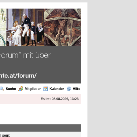
Suche
Mitglieder
Kalender
Hilfe
Es ist:
08.08.2026, 13:23
n sein: