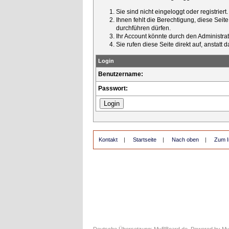
Sie sind nicht eingeloggt oder registrier
Ihnen fehlt die Berechtigung, diese Seit
durchführen dürfen.
Ihr Account könnte durch den Administrato
Sie rufen diese Seite direkt auf, ansta
Login
Benutzername:
Passwort:
Kontakt
|
Startseite
|
Nach oben
|
Zum I