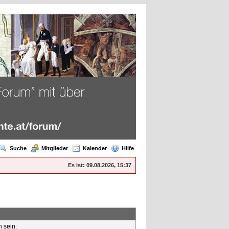
Suche
Mitglieder
Kalender
Hilfe
Es ist:
09.08.2026, 15:37
n sein: