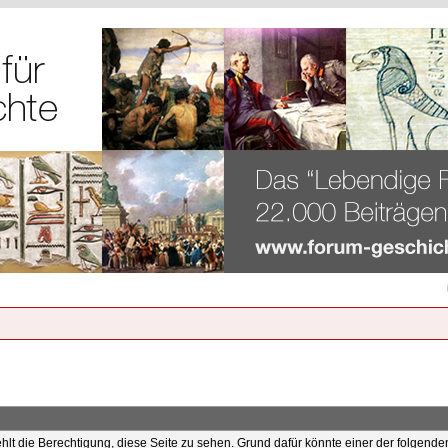
ehlt die Berechtigung, diese Seite zu sehen. Grund dafür könnte einer der folgende