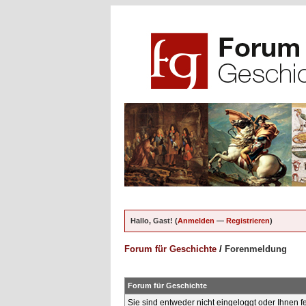
Hallo, Gast! (
Anmelden
—
Registrieren
)
Forum für Geschichte
/
Forenmeldung
Forum für Geschichte
Sie sind entweder nicht eingeloggt oder Ihnen f