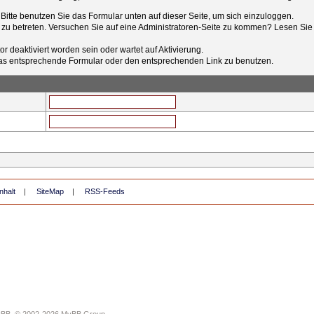
t. Bitte benutzen Sie das Formular unten auf dieser Seite, um sich einzuloggen.
e zu betreten. Versuchen Sie auf eine Administratoren-Seite zu kommen? Lesen Sie 
r deaktiviert worden sein oder wartet auf Aktivierung.
tt das entsprechende Formular oder den entsprechenden Link zu benutzen.
nhalt
|
SiteMap
|
RSS-Feeds