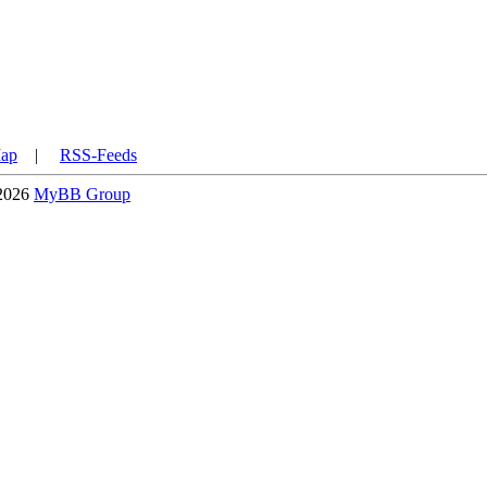
Map
|
RSS-Feeds
-2026
MyBB Group