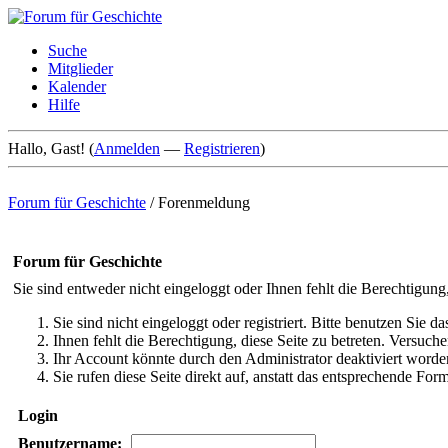
Suche
Mitglieder
Kalender
Hilfe
Hallo, Gast! (
Anmelden
—
Registrieren
)
Forum für Geschichte
/
Forenmeldung
Forum für Geschichte
Sie sind entweder nicht eingeloggt oder Ihnen fehlt die Berechtigung
Sie sind nicht eingeloggt oder registriert. Bitte benutzen Sie 
Ihnen fehlt die Berechtigung, diese Seite zu betreten. Versuc
Ihr Account könnte durch den Administrator deaktiviert worden
Sie rufen diese Seite direkt auf, anstatt das entsprechende Fo
Login
Benutzername: