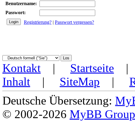
Benutzername:
Passwort:
Registrierung?
|
Passwort vergessen?
Kontakt
|
Startseite
Inhalt
|
SiteMap
|
Deutsche Übersetzung:
MyB
© 2002-2026
MyBB Grou