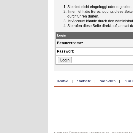
Sie sind nicht eingeloggt oder registrier
Ihnen fehlt die Berechtigung, diese Seit
durchführen dürfen.
Ihr Account könnte durch den Administrato
Sie rufen diese Seite direkt auf, ansta
Login
Benutzername:
Passwort:
Kontakt
|
Startseite
|
Nach oben
|
Zum I