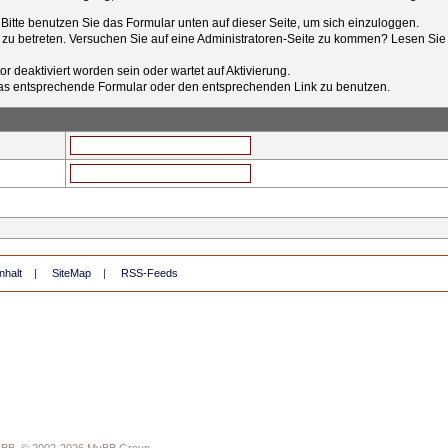
t. Bitte benutzen Sie das Formular unten auf dieser Seite, um sich einzuloggen.
e zu betreten. Versuchen Sie auf eine Administratoren-Seite zu kommen? Lesen Sie 
r deaktiviert worden sein oder wartet auf Aktivierung.
tt das entsprechende Formular oder den entsprechenden Link zu benutzen.
nhalt
|
SiteMap
|
RSS-Feeds