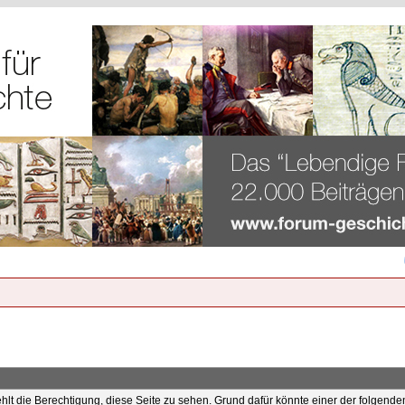
ehlt die Berechtigung, diese Seite zu sehen. Grund dafür könnte einer der folgende