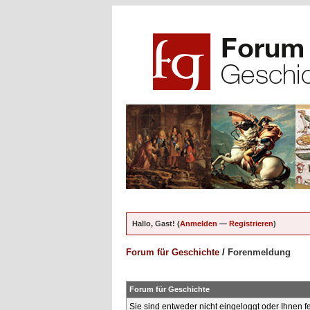
Hallo, Gast! (
Anmelden
—
Registrieren
)
Forum für Geschichte
/
Forenmeldung
Forum für Geschichte
Sie sind entweder nicht eingeloggt oder Ihnen f