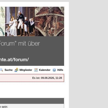
Suche
Mitglieder
Kalender
Hilfe
Es ist:
09.08.2026, 11:28
n sein: