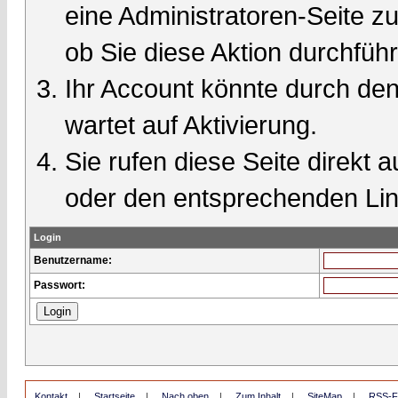
eine Administratoren-Seite 
ob Sie diese Aktion durchfüh
Ihr Account könnte durch den
wartet auf Aktivierung.
Sie rufen diese Seite direkt 
oder den entsprechenden Lin
Login
Benutzername:
Passwort:
Kontakt
|
Startseite
|
Nach oben
|
Zum Inhalt
|
SiteMap
|
RSS-F