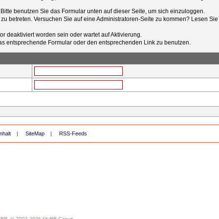
t. Bitte benutzen Sie das Formular unten auf dieser Seite, um sich einzuloggen.
e zu betreten. Versuchen Sie auf eine Administratoren-Seite zu kommen? Lesen Sie 
r deaktiviert worden sein oder wartet auf Aktivierung.
tt das entsprechende Formular oder den entsprechenden Link zu benutzen.
nhalt
|
SiteMap
|
RSS-Feeds