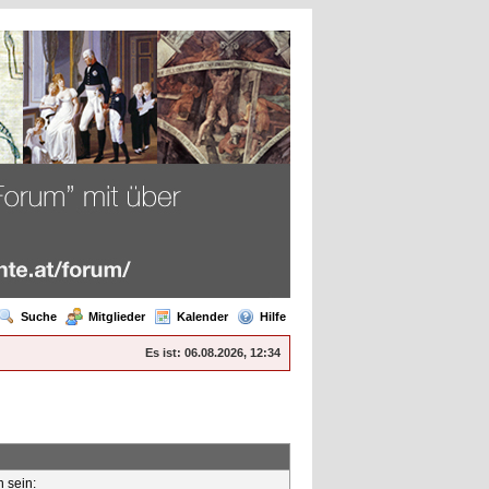
Suche
Mitglieder
Kalender
Hilfe
Es ist:
06.08.2026, 12:34
n sein: