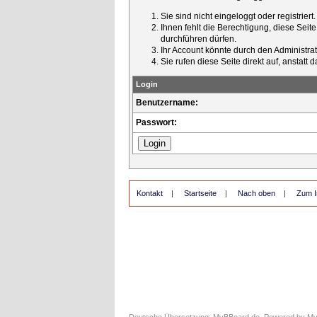
Sie sind nicht eingeloggt oder registrier
Ihnen fehlt die Berechtigung, diese Seit
durchführen dürfen.
Ihr Account könnte durch den Administrato
Sie rufen diese Seite direkt auf, ansta
Login
Benutzername:
Passwort:
Kontakt
|
Startseite
|
Nach oben
|
Zum I