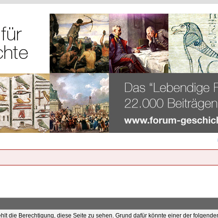
ehlt die Berechtigung, diese Seite zu sehen. Grund dafür könnte einer der folgende