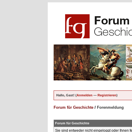
Hallo, Gast! (
Anmelden
—
Registrieren
)
Forum für Geschichte
/
Forenmeldung
Forum für Geschichte
Sie sind entweder nicht eingeloggt oder Ihnen f