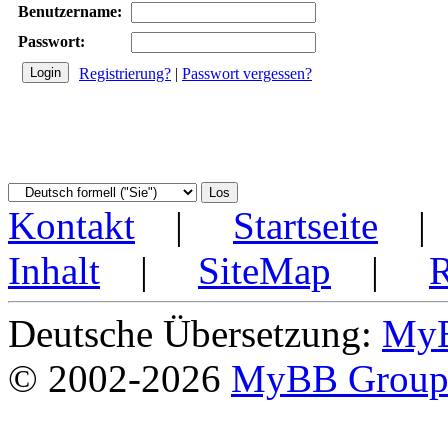
Benutzername:
Passwort:
Registrierung?
|
Passwort vergessen?
Kontakt
|
Startseite
Inhalt
|
SiteMap
|
Deutsche Übersetzung:
MyB
© 2002-2026
MyBB Grou