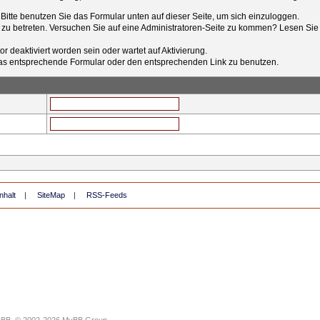
t. Bitte benutzen Sie das Formular unten auf dieser Seite, um sich einzuloggen.
e zu betreten. Versuchen Sie auf eine Administratoren-Seite zu kommen? Lesen Sie 
r deaktiviert worden sein oder wartet auf Aktivierung.
tt das entsprechende Formular oder den entsprechenden Link zu benutzen.
nhalt
|
SiteMap
|
RSS-Feeds