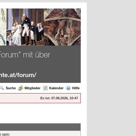
Suche
Mitglieder
Kalender
Hilfe
Es ist:
07.08.2026, 10:47
n sein: