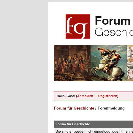
Hallo, Gast! (
Anmelden
—
Registrieren
)
Forum für Geschichte
/
Forenmeldung
Forum für Geschichte
Sie sind entweder nicht eingeloggt oder Ihnen f