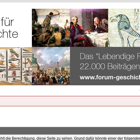
ehlt die Berechtigung, diese Seite zu sehen. Grund dafür könnte einer der folgende