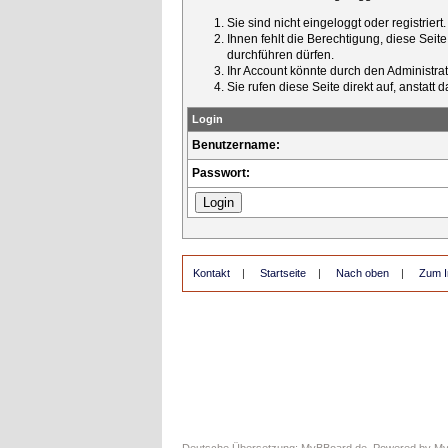
Sie sind nicht eingeloggt oder registrier
Ihnen fehlt die Berechtigung, diese Seit
durchführen dürfen.
Ihr Account könnte durch den Administrato
Sie rufen diese Seite direkt auf, ansta
Login
Benutzername:
Passwort:
Kontakt
|
Startseite
|
Nach oben
|
Zum I