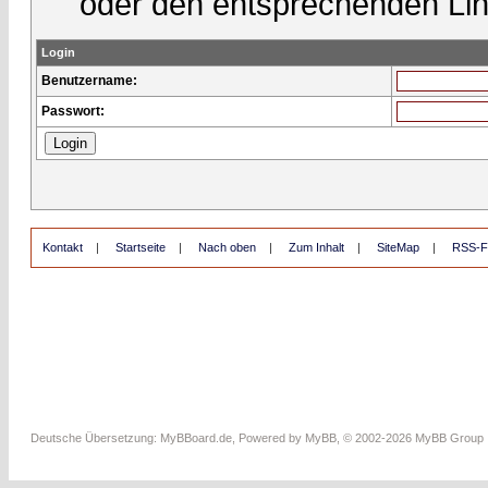
oder den entsprechenden Lin
Login
Benutzername:
Passwort:
Kontakt
|
Startseite
|
Nach oben
|
Zum Inhalt
|
SiteMap
|
RSS-F
Deutsche Übersetzung:
MyBBoard.de
, Powered by
MyBB
, © 2002-2026
MyBB Group