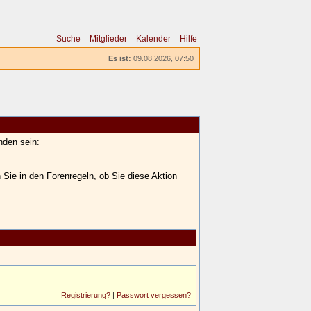
Suche
Mitglieder
Kalender
Hilfe
Es ist:
09.08.2026, 07:50
nden sein:
 Sie in den Forenregeln, ob Sie diese Aktion
Registrierung?
|
Passwort vergessen?