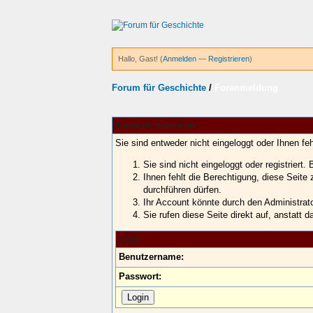
Hallo, Gast! (
Anmelden
—
Registrieren
)
Forum für Geschichte
/
Forenmeldung
Forum für Geschichte
Sie sind entweder nicht eingeloggt oder Ihnen fe
Sie sind nicht eingeloggt oder registriert
Ihnen fehlt die Berechtigung, diese Seite
durchführen dürfen.
Ihr Account könnte durch den Administrator
Sie rufen diese Seite direkt auf, anstat
Login
Benutzername:
Passwort: