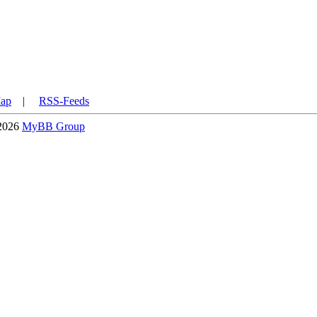
Map
|
RSS-Feeds
-2026
MyBB Group