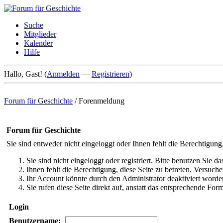
Suche
Mitglieder
Kalender
Hilfe
Hallo, Gast! (
Anmelden
—
Registrieren
)
Forum für Geschichte
/
Forenmeldung
Forum für Geschichte
Sie sind entweder nicht eingeloggt oder Ihnen fehlt die Berechtigung
Sie sind nicht eingeloggt oder registriert. Bitte benutzen Sie 
Ihnen fehlt die Berechtigung, diese Seite zu betreten. Versuc
Ihr Account könnte durch den Administrator deaktiviert worden
Sie rufen diese Seite direkt auf, anstatt das entsprechende Fo
Login
Benutzername: