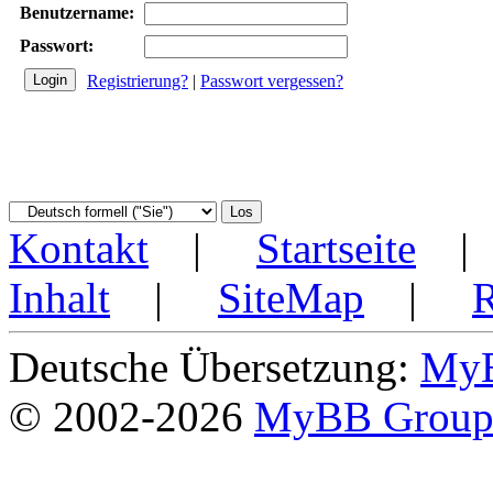
Benutzername:
Passwort:
Registrierung?
|
Passwort vergessen?
Kontakt
|
Startseite
Inhalt
|
SiteMap
|
Deutsche Übersetzung:
MyB
© 2002-2026
MyBB Grou