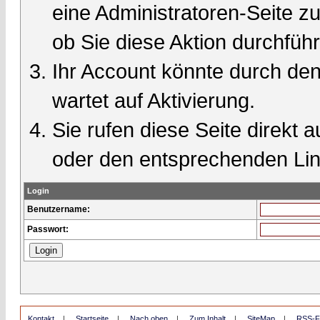
eine Administratoren-Seite 
ob Sie diese Aktion durchfüh
Ihr Account könnte durch den
wartet auf Aktivierung.
Sie rufen diese Seite direkt 
oder den entsprechenden Lin
Login
Benutzername:
Passwort:
Kontakt
|
Startseite
|
Nach oben
|
Zum Inhalt
|
SiteMap
|
RSS-F