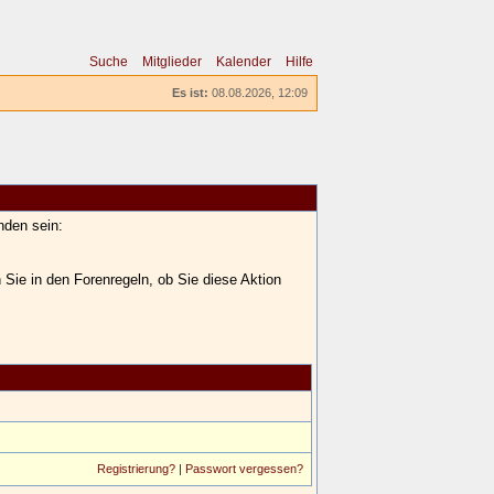
Suche
Mitglieder
Kalender
Hilfe
Es ist:
08.08.2026, 12:09
nden sein:
 Sie in den Forenregeln, ob Sie diese Aktion
Registrierung?
|
Passwort vergessen?