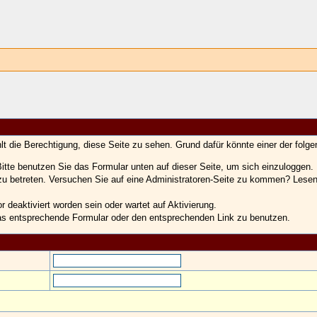
hlt die Berechtigung, diese Seite zu sehen. Grund dafür könnte einer der folge
. Bitte benutzen Sie das Formular unten auf dieser Seite, um sich einzuloggen.
 zu betreten. Versuchen Sie auf eine Administratoren-Seite zu kommen? Lesen
 deaktiviert worden sein oder wartet auf Aktivierung.
t das entsprechende Formular oder den entsprechenden Link zu benutzen.