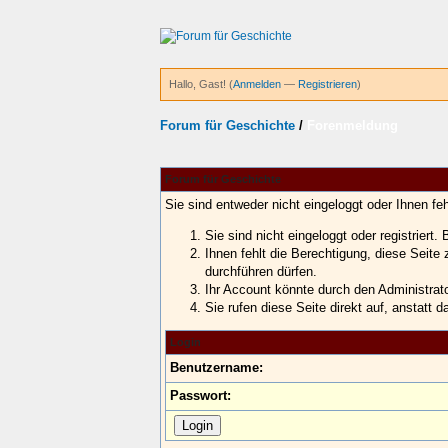
Hallo, Gast! (
Anmelden
—
Registrieren
)
Forum für Geschichte
/
Forenmeldung
Forum für Geschichte
Sie sind entweder nicht eingeloggt oder Ihnen fe
Sie sind nicht eingeloggt oder registriert
Ihnen fehlt die Berechtigung, diese Seite
durchführen dürfen.
Ihr Account könnte durch den Administrator
Sie rufen diese Seite direkt auf, anstat
Login
Benutzername:
Passwort: