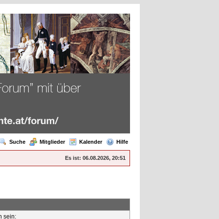
Suche
Mitglieder
Kalender
Hilfe
Es ist:
06.08.2026, 20:51
n sein: