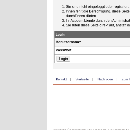
Sie sind nicht eingeloggt oder registrier
Ihnen fehlt die Berechtigung, diese Seit
durchführen dürfen.
Ihr Account könnte durch den Administrato
Sie rufen diese Seite direkt auf, ansta
Login
Benutzername:
Passwort:
Kontakt
|
Startseite
|
Nach oben
|
Zum I