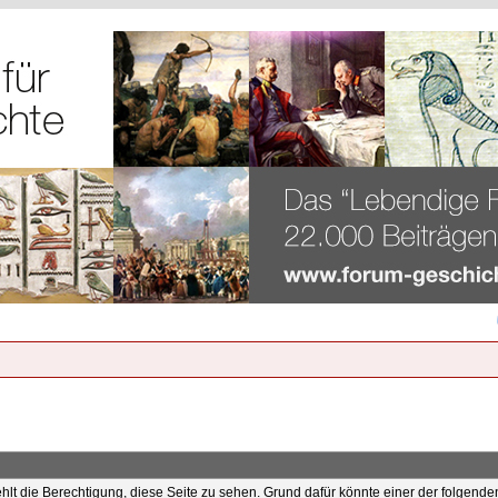
ehlt die Berechtigung, diese Seite zu sehen. Grund dafür könnte einer der folgende