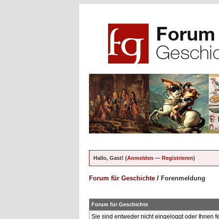
Hallo, Gast! (
Anmelden
—
Registrieren
)
Forum für Geschichte
/
Forenmeldung
Forum für Geschichte
Sie sind entweder nicht eingeloggt oder Ihnen f