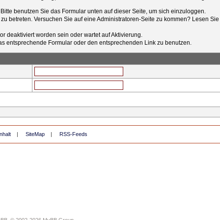
t. Bitte benutzen Sie das Formular unten auf dieser Seite, um sich einzuloggen.
e zu betreten. Versuchen Sie auf eine Administratoren-Seite zu kommen? Lesen Sie 
r deaktiviert worden sein oder wartet auf Aktivierung.
tt das entsprechende Formular oder den entsprechenden Link zu benutzen.
nhalt
|
SiteMap
|
RSS-Feeds