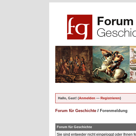
Hallo, Gast! (
Anmelden
—
Registrieren
)
Forum für Geschichte
/
Forenmeldung
Forum für Geschichte
Sie sind entweder nicht eingeloggt oder Ihnen f