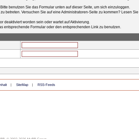
t. Bitte benutzen Sie das Formular unten auf dieser Seite, um sich einzuloggen.
e zu betreten. Versuchen Sie auf eine Administratoren-Seite zu kommen? Lesen Sie 
r deaktiviert worden sein oder wartet auf Aktivierung.
tt das entsprechende Formular oder den entsprechenden Link zu benutzen.
nhalt
|
SiteMap
|
RSS-Feeds