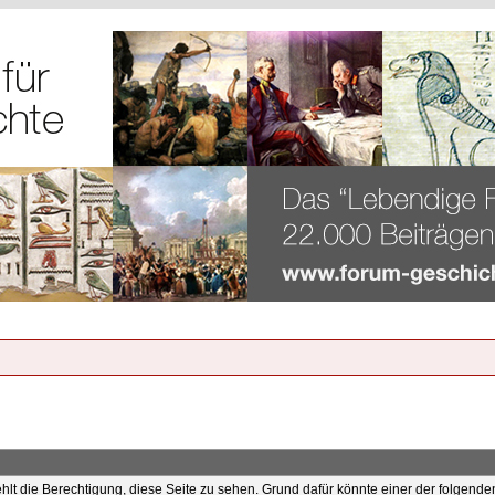
ehlt die Berechtigung, diese Seite zu sehen. Grund dafür könnte einer der folgende