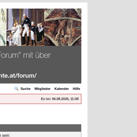
Suche
Mitglieder
Kalender
Hilfe
Es ist:
06.08.2026, 11:08
n sein: