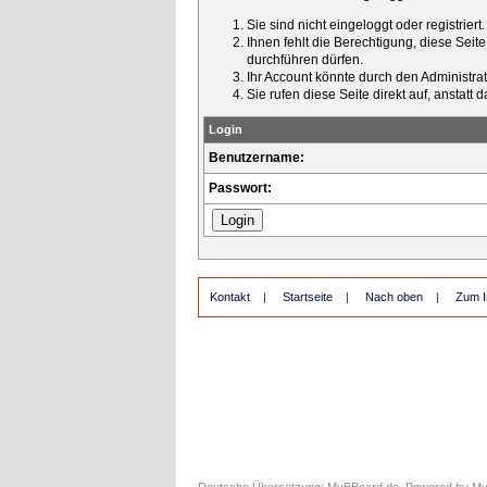
Sie sind nicht eingeloggt oder registrier
Ihnen fehlt die Berechtigung, diese Seit
durchführen dürfen.
Ihr Account könnte durch den Administrato
Sie rufen diese Seite direkt auf, ansta
Login
Benutzername:
Passwort:
Kontakt
|
Startseite
|
Nach oben
|
Zum I