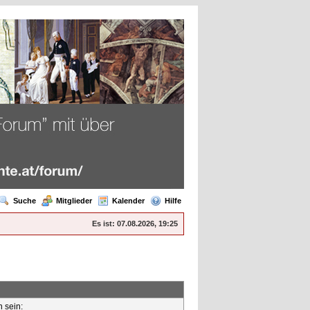
Suche
Mitglieder
Kalender
Hilfe
Es ist:
07.08.2026, 19:25
n sein: