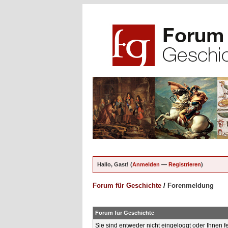
Hallo, Gast! (
Anmelden
—
Registrieren
)
Forum für Geschichte
/
Forenmeldung
Forum für Geschichte
Sie sind entweder nicht eingeloggt oder Ihnen f