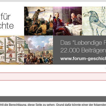
ehlt die Berechtigung, diese Seite zu sehen. Grund dafür könnte einer der folgende