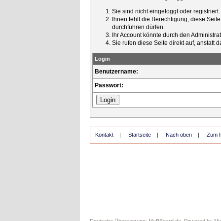
Sie sind nicht eingeloggt oder registrier
Ihnen fehlt die Berechtigung, diese Seit
durchführen dürfen.
Ihr Account könnte durch den Administrato
Sie rufen diese Seite direkt auf, ansta
Login
Benutzername:
Passwort:
Kontakt
|
Startseite
|
Nach oben
|
Zum I