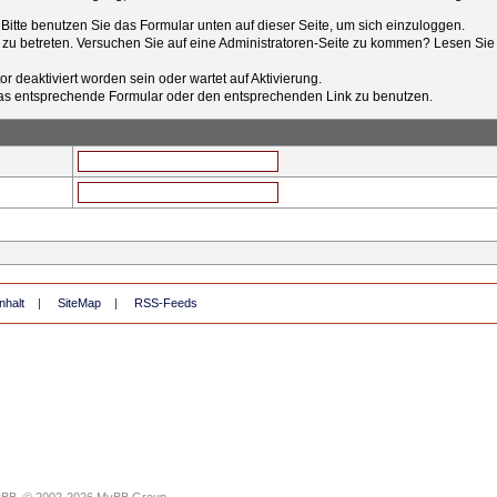
t. Bitte benutzen Sie das Formular unten auf dieser Seite, um sich einzuloggen.
e zu betreten. Versuchen Sie auf eine Administratoren-Seite zu kommen? Lesen Sie 
r deaktiviert worden sein oder wartet auf Aktivierung.
tt das entsprechende Formular oder den entsprechenden Link zu benutzen.
nhalt
|
SiteMap
|
RSS-Feeds