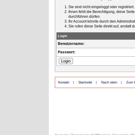
Sie sind nicht eingeloggt oder registrier
Ihnen fehlt die Berechtigung, diese Seit
durchführen dürfen.
Ihr Account könnte durch den Administrato
Sie rufen diese Seite direkt auf, ansta
Login
Benutzername:
Passwort:
Kontakt
|
Startseite
|
Nach oben
|
Zum I