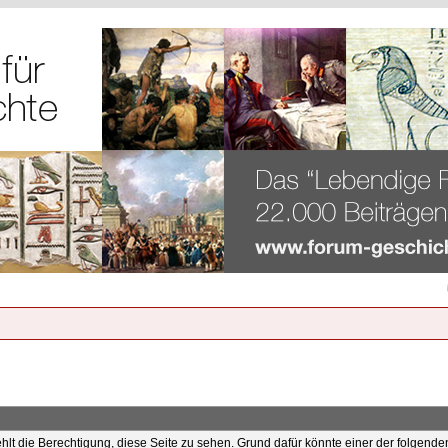
ehlt die Berechtigung, diese Seite zu sehen. Grund dafür könnte einer der folgende