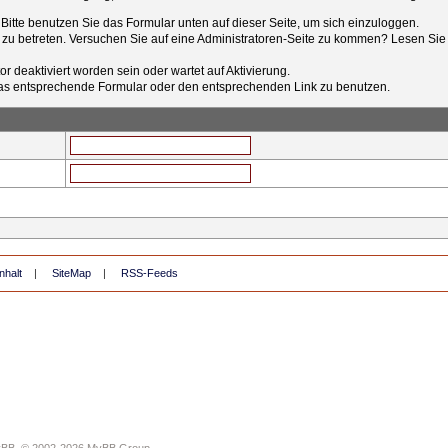
t. Bitte benutzen Sie das Formular unten auf dieser Seite, um sich einzuloggen.
e zu betreten. Versuchen Sie auf eine Administratoren-Seite zu kommen? Lesen Sie 
r deaktiviert worden sein oder wartet auf Aktivierung.
tt das entsprechende Formular oder den entsprechenden Link zu benutzen.
nhalt
|
SiteMap
|
RSS-Feeds