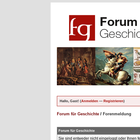
Hallo, Gast! (
Anmelden
—
Registrieren
)
Forum für Geschichte
/
Forenmeldung
Forum für Geschichte
Sie sind entweder nicht eingeloggt oder Ihnen f