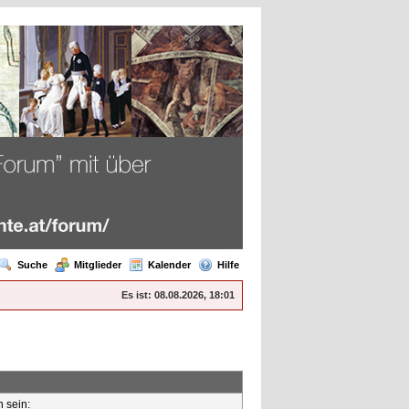
Suche
Mitglieder
Kalender
Hilfe
Es ist:
08.08.2026, 18:01
n sein: