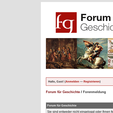
Hallo, Gast! (
Anmelden
—
Registrieren
)
Forum für Geschichte
/
Forenmeldung
Forum für Geschichte
Sie sind entweder nicht eingeloggt oder Ihnen f