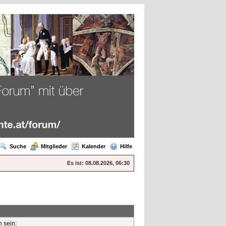
Suche
Mitglieder
Kalender
Hilfe
Es ist:
08.08.2026, 06:30
n sein: