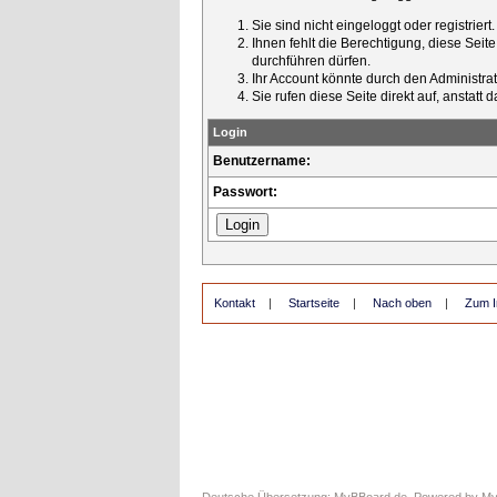
Sie sind nicht eingeloggt oder registrier
Ihnen fehlt die Berechtigung, diese Seit
durchführen dürfen.
Ihr Account könnte durch den Administrato
Sie rufen diese Seite direkt auf, ansta
Login
Benutzername:
Passwort:
Kontakt
|
Startseite
|
Nach oben
|
Zum I