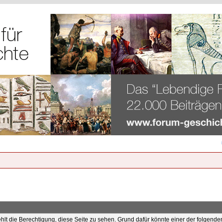
ehlt die Berechtigung, diese Seite zu sehen. Grund dafür könnte einer der folgende