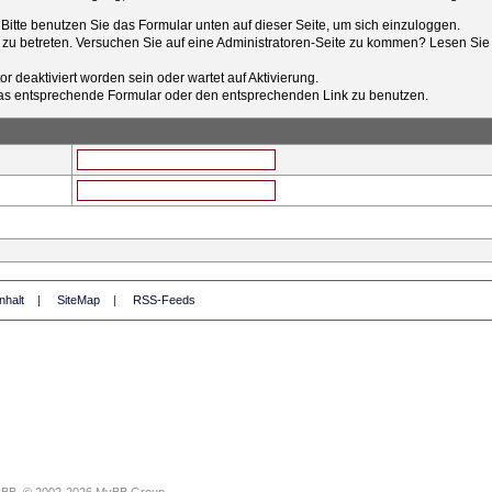
t. Bitte benutzen Sie das Formular unten auf dieser Seite, um sich einzuloggen.
e zu betreten. Versuchen Sie auf eine Administratoren-Seite zu kommen? Lesen Sie 
r deaktiviert worden sein oder wartet auf Aktivierung.
tt das entsprechende Formular oder den entsprechenden Link zu benutzen.
nhalt
|
SiteMap
|
RSS-Feeds