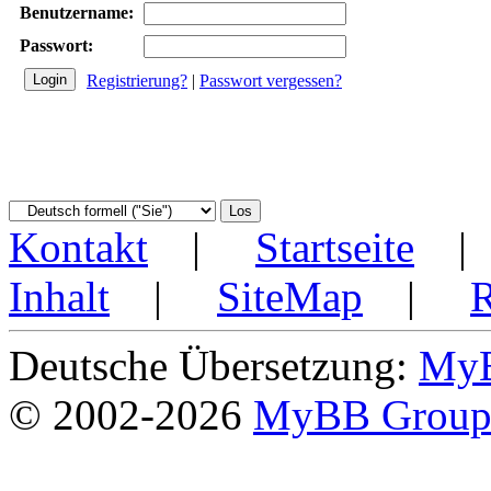
Benutzername:
Passwort:
Registrierung?
|
Passwort vergessen?
Kontakt
|
Startseite
Inhalt
|
SiteMap
|
Deutsche Übersetzung:
MyB
© 2002-2026
MyBB Grou