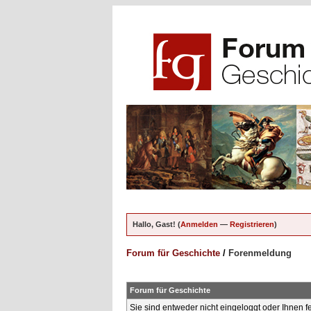
Hallo, Gast! (
Anmelden
—
Registrieren
)
Forum für Geschichte
/
Forenmeldung
Forum für Geschichte
Sie sind entweder nicht eingeloggt oder Ihnen f