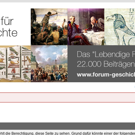
ehlt die Berechtigung, diese Seite zu sehen. Grund dafür könnte einer der folgende