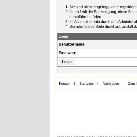
Sie sind nicht eingeloggt oder registrier
Ihnen fehlt die Berechtigung, diese Seit
durchführen dürfen.
Ihr Account könnte durch den Administrato
Sie rufen diese Seite direkt auf, ansta
Login
Benutzername:
Passwort:
Kontakt
|
Startseite
|
Nach oben
|
Zum I