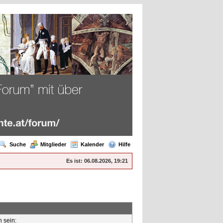
Suche
Mitglieder
Kalender
Hilfe
Es ist:
06.08.2026, 19:21
n sein: