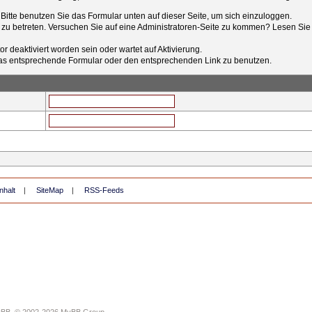
t. Bitte benutzen Sie das Formular unten auf dieser Seite, um sich einzuloggen.
e zu betreten. Versuchen Sie auf eine Administratoren-Seite zu kommen? Lesen Sie 
r deaktiviert worden sein oder wartet auf Aktivierung.
tt das entsprechende Formular oder den entsprechenden Link zu benutzen.
nhalt
|
SiteMap
|
RSS-Feeds